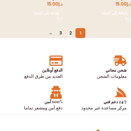
د.إ
15.00
د.إ
15.00
إضافة إلى السلة
إضافة إلى السلة
→
3
2
1
شحن مجاني
الدفع أونلاين
معلومات الشحن
العديد من طرق الدفع
24/7 دعم فني
100% آمن
مركز مساعدة غير محدود
دفع آمن ومشفر تماما