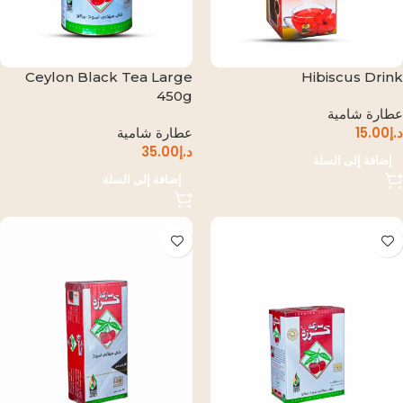
Ceylon Black Tea Large
Hibiscus Drink
450g
عطارة شامية
د.إ
15.00
عطارة شامية
د.إ
35.00
إضافة إلى السلة
إضافة إلى السلة