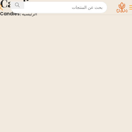
Candies
الرئيسية
Candies